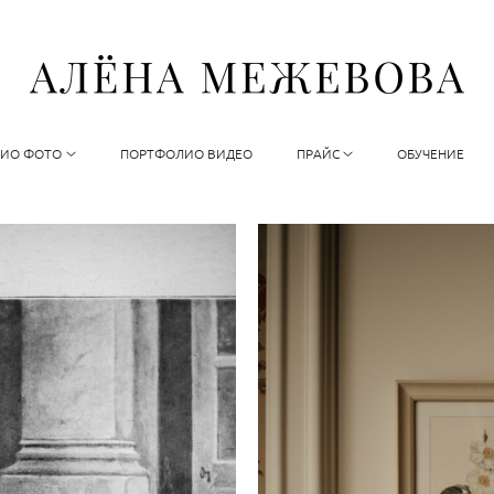
ИО ФОТО
ПОРТФОЛИО ВИДЕО
ПРАЙС
ОБУЧЕНИЕ