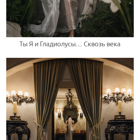
Ты Я и Гладиолусы… Сквозь века