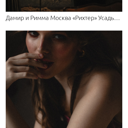
Дамир и Римма Москва «Рихтер» Усадьба Roden Manor