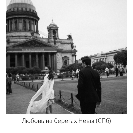
Любовь на берегах Невы (СПб)