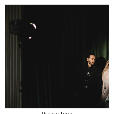
Руслан Тома