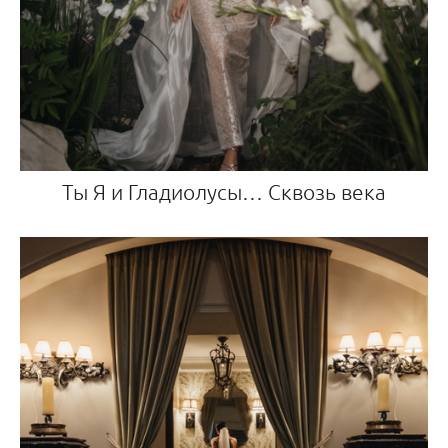
Ты Я и Гладиолусы… Сквозь века