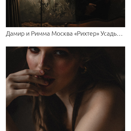
Дамир и Римма Москва «Рихтер» Усадьба Roden Manor