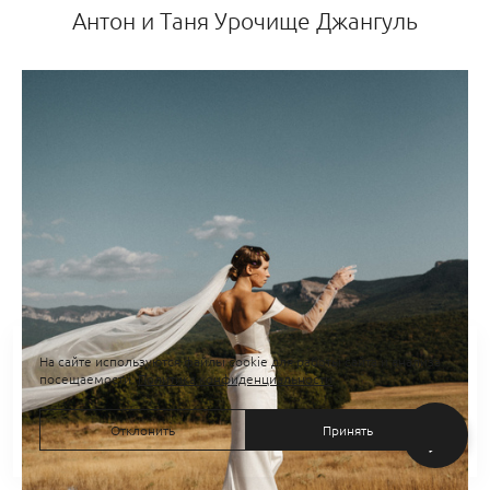
Антон и Таня Урочище Джангуль
На сайте используются файлы cookie для работы сайта и анализа
посещаемости.
Политика конфиденциальности
Отклонить
Принять