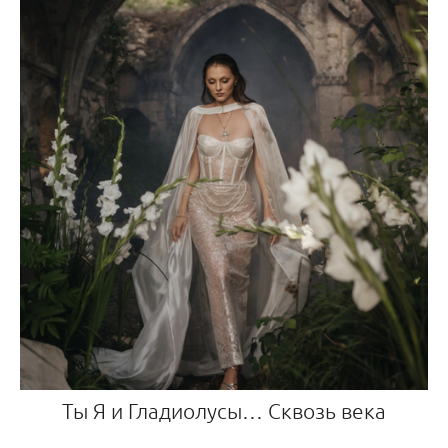
Ты Я и Гладиолусы… Сквозь века