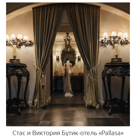
Стас и Виктория Бутик-отель «Pallasa»