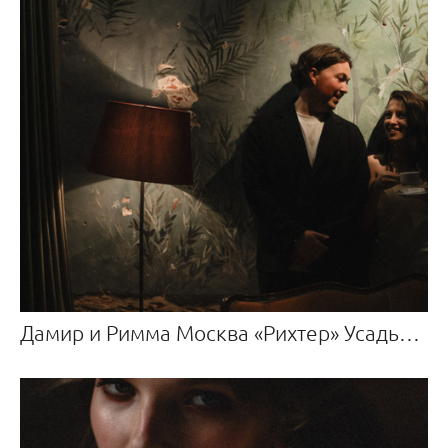
Дамир и Римма Москва «Рихтер» Усадьба Roden Manor