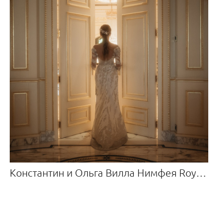
Константин и Ольга Вилла Нимфея Royal Residence — Отель Крымский Бриз