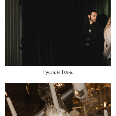
Руслан Тома