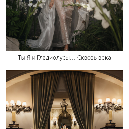
Ты Я и Гладиолусы… Сквозь века