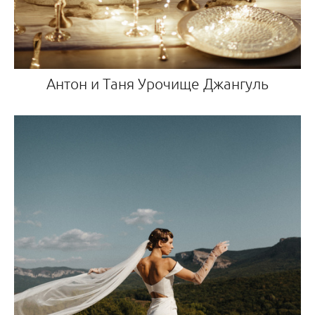
Антон и Таня Урочище Джангуль