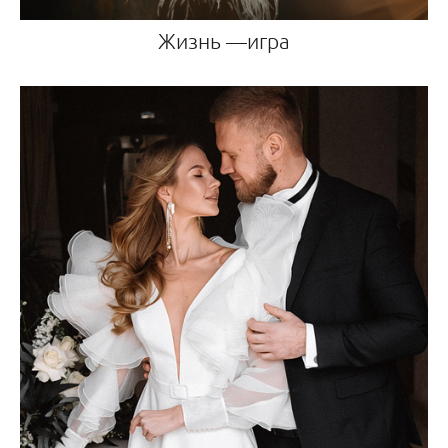
Жизнь —игра