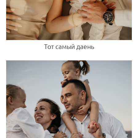
Тот самый даень